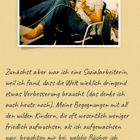
Zunächst aber war ich eine Sozialarbeiterin,
weil ich fand, dass die Welt wirklich dringend
etwas Verbesserung braucht (das denke ich
auch heute noch). Meine Begegnungen mit all
den wilden Kindern, die oft wesentlich weniger
friedlich aufwuchsen, als ich aufgewachsen
war, brachten mir bei, welche Bücher ich