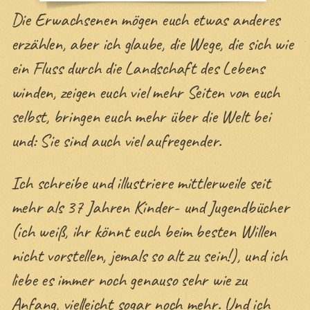
Die Erwachsenen mögen euch etwas anderes
erzählen, aber ich glaube, die Wege, die sich wie
ein Fluss durch die Landschaft des Lebens
winden, zeigen euch viel mehr Seiten von euch
selbst, bringen euch mehr über die Welt bei
und: Sie sind auch viel aufregender.
Ich schreibe und illustriere mittlerweile seit
mehr als 37 Jahren Kinder- und Jugendbücher
(ich weiß, ihr könnt euch beim besten Willen
nicht vorstellen, jemals so alt zu sein!), und ich
liebe es immer noch genauso sehr wie zu
Anfang, vielleicht sogar noch mehr. Und ich