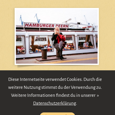
Diese Internetseite verwendet Cookies. Durch die
weitere Nutzung stimmst du der Verwendung zu.
Weitere Informationen findest du in unserer
Kontakt
Impressum
Datenschutz
Verlage
Datenschutzerklärung
.