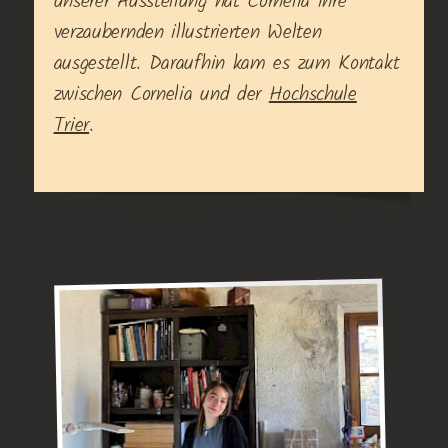
unserer Ausstellung hat Cornelia ihre
verzaubernden illustrierten Welten
ausgestellt. Daraufhin kam es zum Kontakt
zwischen Cornelia und der
Hochschule
Trier
.