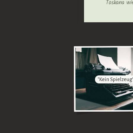
Toskana wi
"Kein Spielzeug