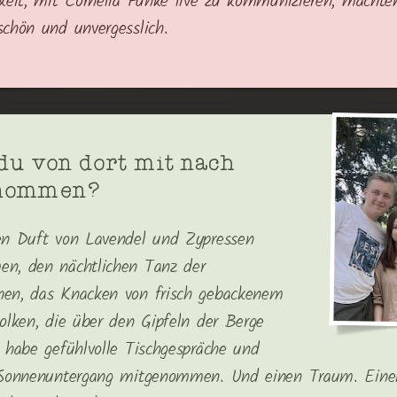
keit, mit Cornelia Funke live zu kommunizieren, macht
chön und unvergesslich.
du von dort mit nach
enommen?
en Duft von Lavendel und Zypressen
n, den nächtlichen Tanz der
en, das Knacken von frisch gebackenem
olken, die über den Gipfeln der Berge
 habe gefühlvolle Tischgespräche und
 Sonnenuntergang mitgenommen. Und einen Traum. Eine