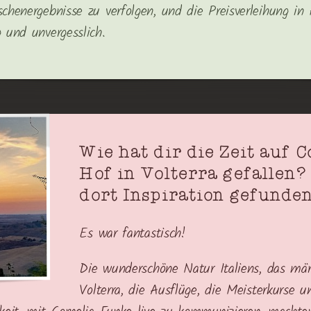
schenergebnisse zu verfolgen, und die Preisverleihung i
g und unvergesslich.
Wie hat dir die Zeit auf C
Hof in Volterra gefallen?
dort Inspiration gefunde
Es war fantastisch!
Die wunderschöne Natur Italiens, das mä
Volterra, die Ausflüge, die Meisterkurse u