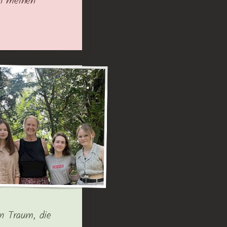
en meinen
n Traum, die