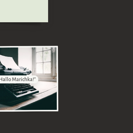
Hallo Marichka!"