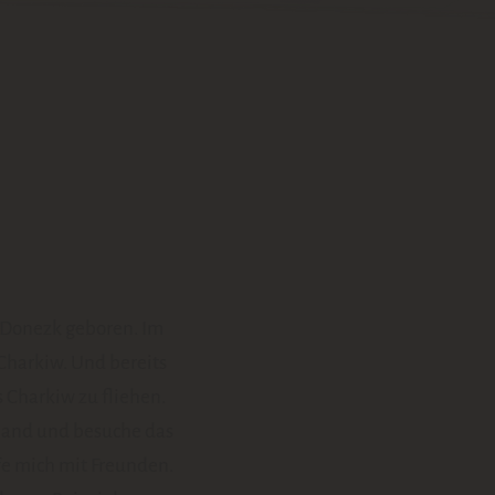
n Donezk geboren. Im
 Charkiw. Und bereits
 Charkiw zu fliehen.
hland und besuche das
ffe mich mit Freunden.