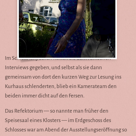
Im Schloss Isny schon hatten sie dem Fernsehen
Interviews gegeben, und selbst als sie dann
gemeinsam von dort den kurzen Weg zur Lesung ins
Kurhaus schlenderten, blieb ein Kamerateam den
beiden immer dicht auf den Fersen.
Das Refektorium — so nannte man früher den
Speisesaal eines Klosters — im Erdgeschoss des
Schlosses war am Abend der Ausstellungseröffnung so