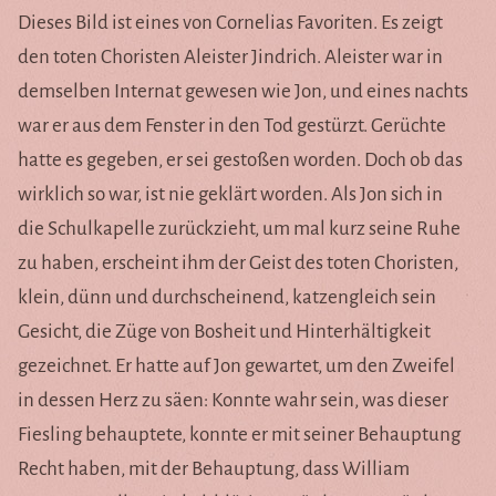
Dieses Bild ist eines von Cornelias Favoriten. Es zeigt
den toten Choristen Aleister Jindrich. Aleister war in
demselben Internat gewesen wie Jon, und eines nachts
war er aus dem Fenster in den Tod gestürzt. Gerüchte
hatte es gegeben, er sei gestoßen worden. Doch ob das
wirklich so war, ist nie geklärt worden. Als Jon sich in
die Schulkapelle zurückzieht, um mal kurz seine Ruhe
zu haben, erscheint ihm der Geist des toten Choristen,
klein, dünn und durchscheinend, katzengleich sein
Gesicht, die Züge von Bosheit und Hinterhältigkeit
gezeichnet. Er hatte auf Jon gewartet, um den Zweifel
in dessen Herz zu säen: Konnte wahr sein, was dieser
Fiesling behauptete, konnte er mit seiner Behauptung
Recht haben, mit der Behauptung, dass William