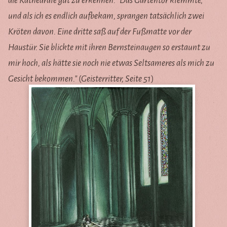
die Kathedrale gut zu erkennen. "Das Gartentor klemmte,
und als ich es endlich aufbekam, sprangen tatsächlich zwei
Kröten davon. Eine dritte saß auf der Fußmatte vor der
Haustür. Sie blickte mit ihren Bernsteinaugen so erstaunt zu
mir hoch, als hätte sie noch nie etwas Seltsameres als mich zu
Gesicht bekommen."
(
Geisterritter, Seite 51
)