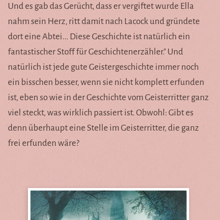
Und es gab das Gerücht, dass er vergiftet wurde Ella
nahm sein Herz, ritt damit nach Lacock und gründete
dort eine Abtei... Diese Geschichte ist natürlich ein
fantastischer Stoff für Geschichtenerzähler." Und
natürlich ist jede gute Geistergeschichte immer noch
ein bisschen besser, wenn sie nicht komplett erfunden
ist, eben so wie in der Geschichte vom Geisterritter ganz
viel steckt, was wirklich passiert ist. Obwohl: Gibt es
denn überhaupt eine Stelle im Geisterritter, die ganz
frei erfunden wäre?