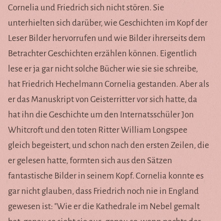
Cornelia und Friedrich sich nicht stören. Sie
unterhielten sich darüber, wie Geschichten im Kopf der
Leser Bilder hervorrufen und wie Bilder ihrerseits dem
Betrachter Geschichten erzählen können. Eigentlich
lese er ja gar nicht solche Bücher wie sie sie schreibe,
hat Friedrich Hechelmann Cornelia gestanden. Aber als
er das Manuskript von Geisterritter vor sich hatte, da
hat ihn die Geschichte um den Internatsschüler Jon
Whitcroft und den toten Ritter William Longspee
gleich begeistert, und schon nach den ersten Zeilen, die
er gelesen hatte, formten sich aus den Sätzen
fantastische Bilder in seinem Kopf. Cornelia konnte es
gar nicht glauben, dass Friedrich noch nie in England
gewesen ist: "Wie er die Kathedrale im Nebel gemalt