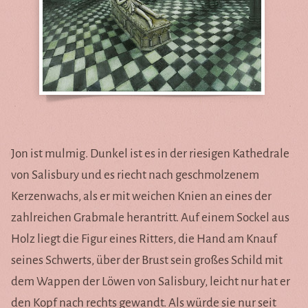
Jon ist mulmig. Dunkel ist es in der riesigen Kathedrale
von Salisbury und es riecht nach geschmolzenem
Kerzenwachs, als er mit weichen Knien an eines der
zahlreichen Grabmale herantritt. Auf einem Sockel aus
Holz liegt die Figur eines Ritters, die Hand am Knauf
seines Schwerts, über der Brust sein großes Schild mit
dem Wappen der Löwen von Salisbury, leicht nur hat er
den Kopf nach rechts gewandt. Als würde sie nur seit