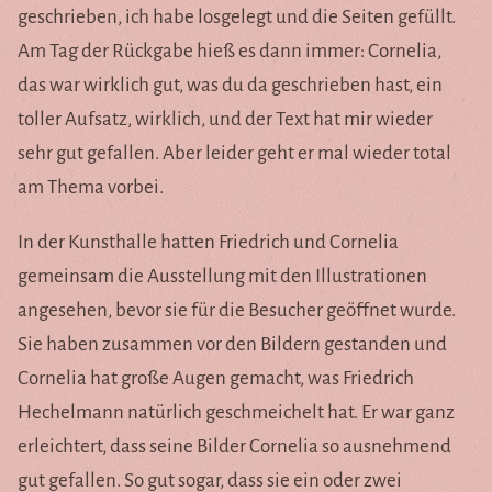
geschrieben, ich habe losgelegt und die Seiten gefüllt.
Am Tag der Rückgabe hieß es dann immer: Cornelia,
das war wirklich gut, was du da geschrieben hast, ein
toller Aufsatz, wirklich, und der Text hat mir wieder
sehr gut gefallen. Aber leider geht er mal wieder total
am Thema vorbei.
In der Kunsthalle hatten Friedrich und Cornelia
gemeinsam die Ausstellung mit den Illustrationen
angesehen, bevor sie für die Besucher geöffnet wurde.
Sie haben zusammen vor den Bildern gestanden und
Cornelia hat große Augen gemacht, was Friedrich
Hechelmann natürlich geschmeichelt hat. Er war ganz
erleichtert, dass seine Bilder Cornelia so ausnehmend
gut gefallen. So gut sogar, dass sie ein oder zwei