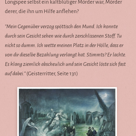
Longspee selbst ein kaltblütiger Mörder war, Mörder
derer, die ihn um Hilfe anflehen?
"Mein Gegenüber verzog spöttisch den Mund. Ich konnte
durch sein Gesicht sehen wie durch zerschlissenen Stoff. Tu
nicht so dumm. Ich wette meinen Platz in der Hölle, dass er
von dir dieselbe Bezahlung verlangt hat. Stimmts? Er lachte.
Es klang ziemlich abscheulich und sein Gesicht löste sich fast
auf dabei."
(Geisterritter, Seite 131)