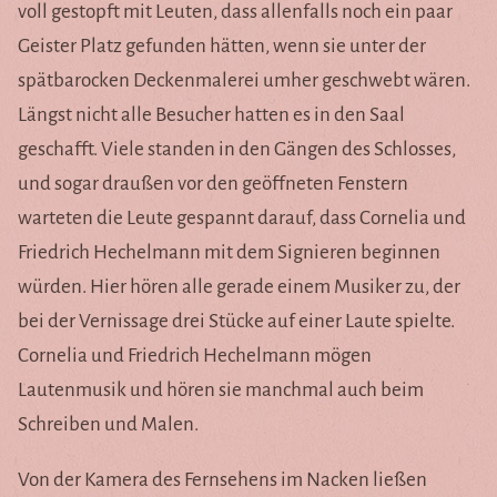
voll gestopft mit Leuten, dass allenfalls noch ein paar
Geister Platz gefunden hätten, wenn sie unter der
spätbarocken Deckenmalerei umher geschwebt wären.
Längst nicht alle Besucher hatten es in den Saal
geschafft. Viele standen in den Gängen des Schlosses,
und sogar draußen vor den geöffneten Fenstern
warteten die Leute gespannt darauf, dass Cornelia und
Friedrich Hechelmann mit dem Signieren beginnen
würden. Hier hören alle gerade einem Musiker zu, der
bei der Vernissage drei Stücke auf einer Laute spielte.
Cornelia und Friedrich Hechelmann mögen
Lautenmusik und hören sie manchmal auch beim
Schreiben und Malen.
Von der Kamera des Fernsehens im Nacken ließen