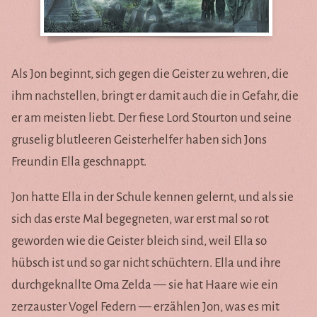
Als Jon beginnt, sich gegen die Geister zu wehren, die
ihm nachstellen, bringt er damit auch die in Gefahr, die
er am meisten liebt. Der fiese Lord Stourton und seine
gruselig blutleeren Geisterhelfer haben sich Jons
Freundin Ella geschnappt.
Jon hatte Ella in der Schule kennen gelernt, und als sie
sich das erste Mal begegneten, war erst mal so rot
geworden wie die Geister bleich sind, weil Ella so
hübsch ist und so gar nicht schüchtern. Ella und ihre
durchgeknallte Oma Zelda — sie hat Haare wie ein
zerzauster Vogel Federn — erzählen Jon, was es mit