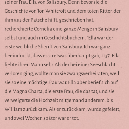
seiner Frau Ella von Salisbury. Denn bevor sie die
Geschichte von Jon Whitcroft und dem toten Ritter, der
ihm aus der Patsche hilft, geschrieben hat,
recherchierte Cornelia eine ganze Menge in Salisbury
selbst und auch in Geschichtsbüchern. "Ella war der
erste weibliche Sheriff von Salisbury. Ich war ganz
beeindruckt, dass es so etwas überhaupt gab, 1137. Ella
liebte ihren Mann sehr. Als der bei einer Seeschlacht
verloren ging, wollte man sie zwangsverheiraten, weil
sie so eine mächtige Frau war. Ella aber berief sich auf
die Magna Charta, die erste Frau, die das tat, und sie
verweigerte die Hochzeit mit jemand anderem, bis
William zurückkam. Als er zurückkam, wurde gefeiert,
und zwei Wochen später war er tot.