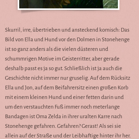
Skurril, irre, übertrieben und ansteckend komisch: Das
Bild von Ella und Hund vor den Dolmen in Stonehenge
ist so ganz anders als die vielen düsteren und
schummrigen Motive im Geisterritter, aber gerade
deshalb passt es ja so gut. Schließlich ist ja auch die
Geschichte nicht immer nur gruselig. Auf dem Rücksitz
Ella und Jon, auf dem Beifahrersitz einen großen Korb
mit einem kleinen Hund und einer fetten darin und
um den verstauchten Fuß immer noch meterlange
Bandagen ist Oma Zelda in ihrer uralten Karre nach
Stonehenge gefahren. Gefahren? Gerast! Als sei sie
allein auf der Straße und der Leibhaftige hinter ihr her.